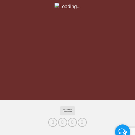
Bank
Transfer