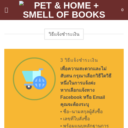
ข้าม
0
ไป
ยัง
เนื้อหา
วิธีแจ้งชำระเงิน
3 วิธีแจ้งชำระเงิน
เพื่อความสะดวกและไม่
สับสน
กรุณาเลือกวิธีใดวิธี
หนึ่งในการแจ้งค่ะ
หากเลือกแจ้งทาง
Facebook
หรือ
Email
คุณจะต้องระบุ
•
ชื่อ
–
นามสกุลผู้สั่งซื้อ
•
เลขที่ใบสั่งซื้อ
•
พร้อมแนบหลักฐานการ