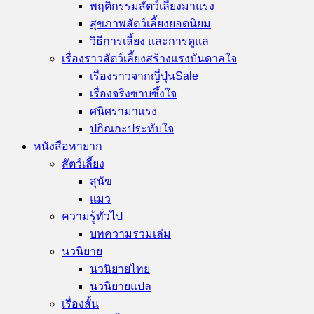
พฤติกรรมสัตว์เลี้ยง
สุขภาพสัตว์เลี้ยง
วิธีการเลี้ยง และการดูแล
เรื่องราวสัตว์เลี้ยงสร้างแรงบันดาลใจ
เรื่องราวจากญี่ปุ่น
เรื่องจริงซาบซึ้งใจ
ศนิศรา
ปกิณกะประทับใจ
หนังสือหายาก
สัตว์เลี้ยง
สุนัข
แมว
ความรู้ทั่วไป
บทความรวมเล่ม
นวนิยาย
นวนิยายไทย
นวนิยายแปล
เรื่องสั้น