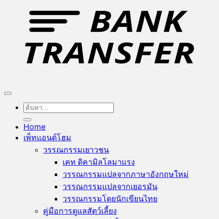
ค้นหา:
Home
เพ็ทแอนด์โฮม
วรรณกรรมเยาวชน
เคท ดิคามิลโล
วรรณกรรมแปลจากภาษาอังกฤษ
วรรณกรรมแปลจากเยอรมัน
วรรณกรรมโดยนักเขียนไทย
คู่มือการดูแลสัตว์เลี้ยง