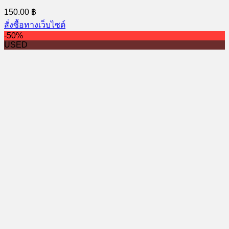
150.00
฿
สั่งซื้อทางเว็บไซต์
-50%
USED