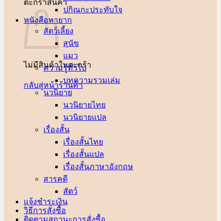
ตะกร้าสินค้า
ปกิณกะประทับใจ
หนังสือหายาก
สัตว์เลี้ยง
สุนัข
แมว
ไม่มีสินค้าในตะกร้า
ความรู้ทั่วไป
บทความรวมเล่ม
กลับสู่หน้าร้านค้า
นวนิยาย
นวนิยายไทย
นวนิยายแปล
เรื่องสั้น
เรื่องสั้นไทย
เรื่องสั้นแปล
เรื่องสั้นภาษาอังกฤษ
สารคดี
สัตว์
แจ้งชำระเงิน
วิธีการสั่งซื้อ
ติดตามสถานะการสั่งซื้อ