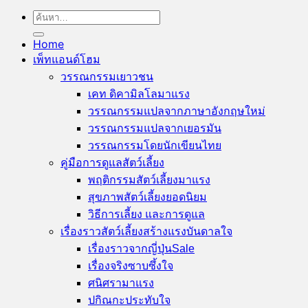
ค้นหา:
Home
เพ็ทแอนด์โฮม
วรรณกรรมเยาวชน
เคท ดิคามิลโล
วรรณกรรมแปลจากภาษาอังกฤษ
วรรณกรรมแปลจากเยอรมัน
วรรณกรรมโดยนักเขียนไทย
คู่มือการดูแลสัตว์เลี้ยง
พฤติกรรมสัตว์เลี้ยง
สุขภาพสัตว์เลี้ยง
วิธีการเลี้ยง และการดูแล
เรื่องราวสัตว์เลี้ยงสร้างแรงบันดาลใจ
เรื่องราวจากญี่ปุ่น
เรื่องจริงซาบซึ้งใจ
ศนิศรา
ปกิณกะประทับใจ