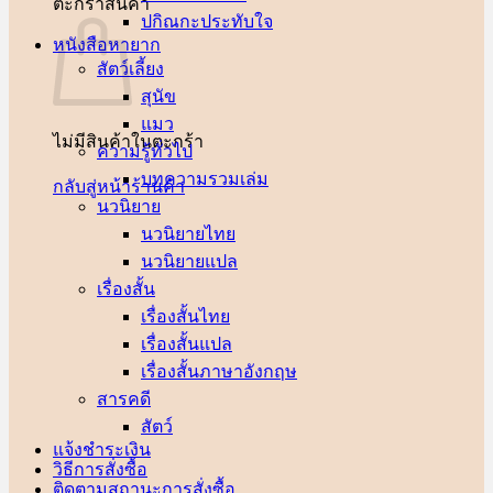
ตะกร้าสินค้า
ปกิณกะประทับใจ
หนังสือหายาก
สัตว์เลี้ยง
สุนัข
แมว
ไม่มีสินค้าในตะกร้า
ความรู้ทั่วไป
บทความรวมเล่ม
กลับสู่หน้าร้านค้า
นวนิยาย
นวนิยายไทย
นวนิยายแปล
เรื่องสั้น
เรื่องสั้นไทย
เรื่องสั้นแปล
เรื่องสั้นภาษาอังกฤษ
สารคดี
สัตว์
แจ้งชำระเงิน
วิธีการสั่งซื้อ
ติดตามสถานะการสั่งซื้อ