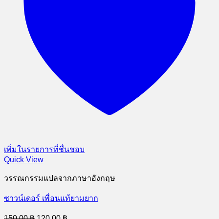
เพิ่มในรายการที่ชื่นชอบ
Quick View
วรรณกรรมแปลจากภาษาอังกฤษ
ซาวน์เดอร์ เพื่อนแท้ยามยาก
Original
Current
150.00
฿
120.00
฿