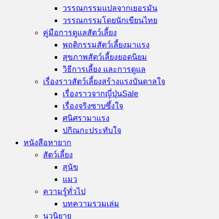
วรรณกรรมแปลจากเยอรมัน
วรรณกรรมโดยนักเขียนไทย
คู่มือการดูแลสัตว์เลี้ยง
พฤติกรรมสัตว์เลี้ยง
สุขภาพสัตว์เลี้ยง
วิธีการเลี้ยง และการดูแล
เรื่องราวสัตว์เลี้ยงสร้างแรงบันดาลใจ
เรื่องราวจากญี่ปุ่น
เรื่องจริงซาบซึ้งใจ
ศนิศรา
ปกิณกะประทับใจ
หนังสือหายาก
สัตว์เลี้ยง
สุนัข
แมว
ความรู้ทั่วไป
บทความรวมเล่ม
นวนิยาย