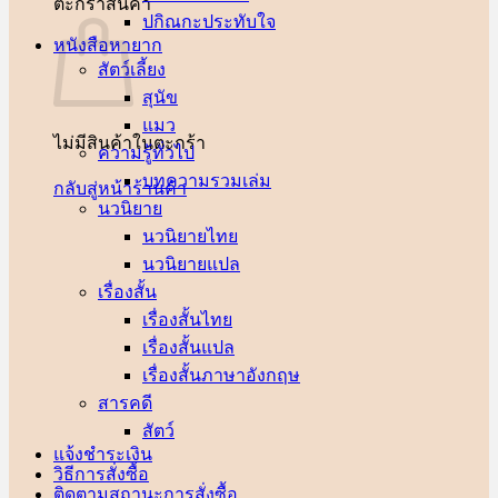
ตะกร้าสินค้า
ปกิณกะประทับใจ
หนังสือหายาก
สัตว์เลี้ยง
สุนัข
แมว
ไม่มีสินค้าในตะกร้า
ความรู้ทั่วไป
บทความรวมเล่ม
กลับสู่หน้าร้านค้า
นวนิยาย
นวนิยายไทย
นวนิยายแปล
เรื่องสั้น
เรื่องสั้นไทย
เรื่องสั้นแปล
เรื่องสั้นภาษาอังกฤษ
สารคดี
สัตว์
แจ้งชำระเงิน
วิธีการสั่งซื้อ
ติดตามสถานะการสั่งซื้อ