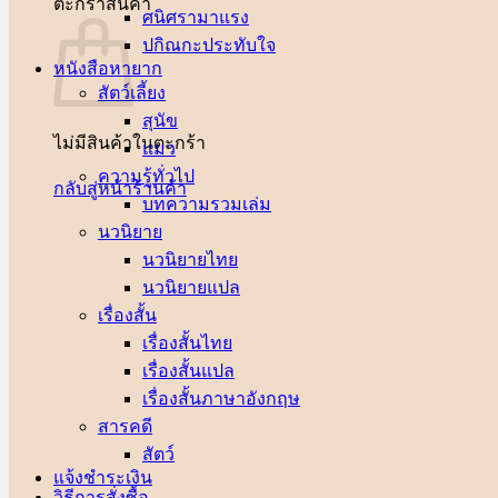
ตะกร้าสินค้า
ศนิศรา
ปกิณกะประทับใจ
หนังสือหายาก
สัตว์เลี้ยง
สุนัข
ไม่มีสินค้าในตะกร้า
แมว
ความรู้ทั่วไป
กลับสู่หน้าร้านค้า
บทความรวมเล่ม
นวนิยาย
นวนิยายไทย
นวนิยายแปล
เรื่องสั้น
เรื่องสั้นไทย
เรื่องสั้นแปล
เรื่องสั้นภาษาอังกฤษ
สารคดี
สัตว์
แจ้งชำระเงิน
วิธีการสั่งซื้อ