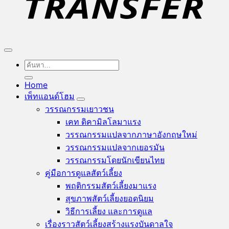
ค้นหา:
Home
เพ็ทแอนด์โฮม
วรรณกรรมเยาวชน
เคท ดิคามิลโล
วรรณกรรมแปลจากภาษาอังกฤษ
วรรณกรรมแปลจากเยอรมัน
วรรณกรรมโดยนักเขียนไทย
คู่มือการดูแลสัตว์เลี้ยง
พฤติกรรมสัตว์เลี้ยง
สุขภาพสัตว์เลี้ยง
วิธีการเลี้ยง และการดูแล
เรื่องราวสัตว์เลี้ยงสร้างแรงบันดาลใจ