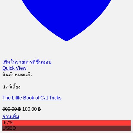
เพิ่มในรายการที่ชื่นชอบ
Quick View
สินค้าหมดแล้ว
สัตว์เลี้ยง
The Little Book of Cat Tricks
Original
Current
300.00
฿
100.00
฿
price
price
อ่านเพิ่ม
was:
is:
-67%
300.00 ฿.
100.00 ฿.
USED