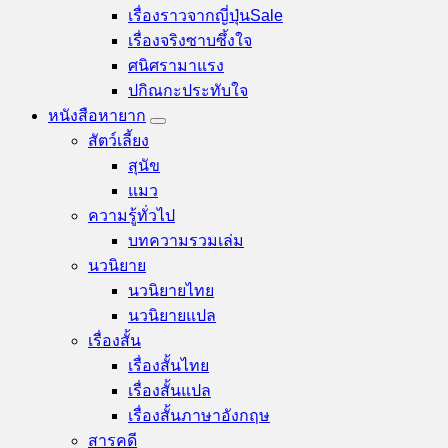
เรื่องราวจากญี่ปุ่น
เรื่องจริงซาบซึ้งใจ
ศนิศรา
ปกิณกะประทับใจ
หนังสือหายาก
สัตว์เลี้ยง
สุนัข
แมว
ความรู้ทั่วไป
บทความรวมเล่ม
นวนิยาย
นวนิยายไทย
นวนิยายแปล
เรื่องสั้น
เรื่องสั้นไทย
เรื่องสั้นแปล
เรื่องสั้นภาษาอังกฤษ
สารคดี