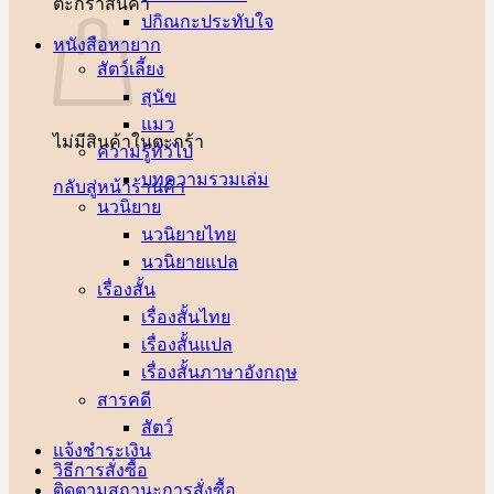
ตะกร้าสินค้า
ปกิณกะประทับใจ
หนังสือหายาก
สัตว์เลี้ยง
สุนัข
แมว
ไม่มีสินค้าในตะกร้า
ความรู้ทั่วไป
บทความรวมเล่ม
กลับสู่หน้าร้านค้า
นวนิยาย
นวนิยายไทย
นวนิยายแปล
เรื่องสั้น
เรื่องสั้นไทย
เรื่องสั้นแปล
เรื่องสั้นภาษาอังกฤษ
สารคดี
สัตว์
แจ้งชำระเงิน
วิธีการสั่งซื้อ
ติดตามสถานะการสั่งซื้อ