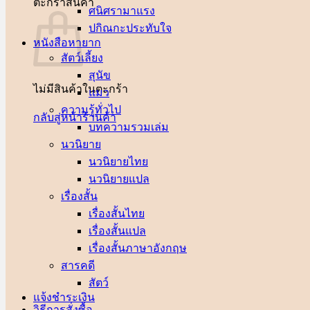
ตะกร้าสินค้า
ศนิศรา
ปกิณกะประทับใจ
หนังสือหายาก
สัตว์เลี้ยง
สุนัข
ไม่มีสินค้าในตะกร้า
แมว
ความรู้ทั่วไป
กลับสู่หน้าร้านค้า
บทความรวมเล่ม
นวนิยาย
นวนิยายไทย
นวนิยายแปล
เรื่องสั้น
เรื่องสั้นไทย
เรื่องสั้นแปล
เรื่องสั้นภาษาอังกฤษ
สารคดี
สัตว์
แจ้งชำระเงิน
วิธีการสั่งซื้อ