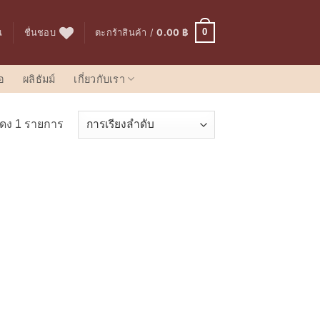
0
น
ชื่นชอบ
ตะกร้าสินค้า /
0.00
฿
อ
ผลิธัมม์
เกี่ยวกับเรา
ดง 1 รายการ