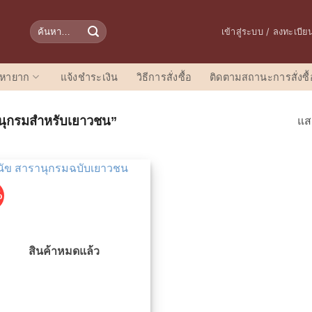
ค้นหา:
เข้าสู่ระบบ / ลงทะเบีย
อหายาก
แจ้งชำระเงิน
วิธีการสั่งซื้อ
ติดตามสถานะการสั่งซื้
รานุกรมสำหรับเยาวชน”
แส
%
สินค้าหมดแล้ว
เพิ่มในรายการที่ชื่นชอบ