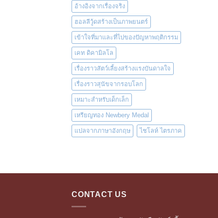
อ้างอิงจากเรื่องจริง
ฮอลลีวู้ดสร้างเป็นภาพยนตร์
เข้าใจที่มาและที่ไปของปัญหาพฤติกรรม
เคท ดิคามิลโล
เรื่องราวสัตว์เลี้ยงสร้างแรงบันดาลใจ
เรื่องราวสุนัขจากรอบโลก
เหมาะสำหรับเด็กเล็ก
เหรียญทอง Newbery Medal
แปลจากภาษาอังกฤษ
ไชโลห์ ไตรภาค
CONTACT US