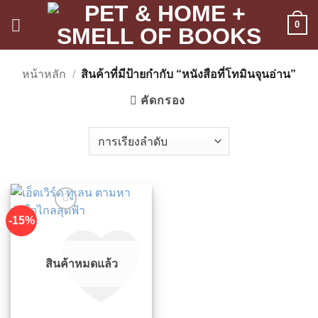
ข้าม
0
ไป
ยัง
เนื้อหา
หน้าหลัก
/
สินค้าที่มีป้ายกำกับ “หนังสือที่โทมินจุนอ่าน”
คัดกรอง
-15%
สินค้าหมดแล้ว