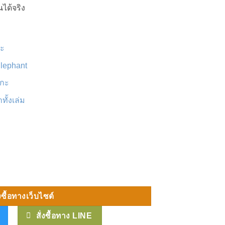
ได้จริง
ะ
Elephant
กะ
ั้งเล่ม
้น
่งซื้อทางเว็บไซต์
สั่งซื้อทาง LINE