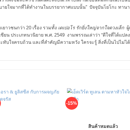
รู้สึกสบายใจมากที่ได้ทำงานในบรรยากาศแบบนั้น” ปัจจุบันโยโกะ ทา
ยาวชนกว่า 20 เรื่อง รวมทั้ง
เดเปอโร รักยิ่งใหญ่จากใจดวงเล็ก
ผู
ียน ประเภทนวนิยาย พ.ศ. 2549 งามพรรณเล่าว่า “ดีใจที่ได้แปลงาน
ใจครบถ้วน และที่สำคัญมีความหวัง ใครจะรู้ สิ่งที่เป็นไปไม่ได้อา
-15%
สินค้าหมดแล้ว