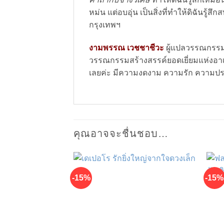
หม่น แต่อบอุ่น เป็นสิ่งที่ทำให้ดิฉัน
กรุงเทพฯ
งามพรรณ เวชชาชีวะ
ผู้แปลวรรณกรรมเ
วรรณกรรมสร้างสรรค์ยอดเยี่ยมแห่งอาเซ
เลยค่ะ มีความงดงาม ความรัก ความประทับ
คุณอาจจะชื่นชอบ…
-15%
-15%