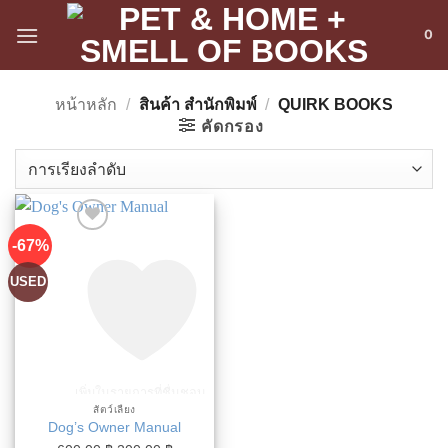
ข้าม
0
ไป
ยัง
เนื้อหา
หน้าหลัก
/
สินค้า สำนักพิมพ์
/
QUIRK BOOKS
คัดกรอง
-67%
USED
เพิ่มในรายการที่ชื่นชอบ
สัตว์เลี้ยง
Dog’s Owner Manual