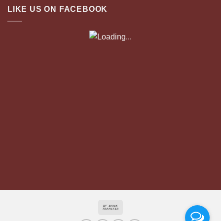
LIKE US ON FACEBOOK
Bank
Transfer