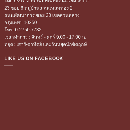
โดย บริษัท สำนักพิมพ์เพ็ทแอนด์โฮม จำกัด
23 ซอย 6 หมู่บ้านสวนแหลมทอง 2
ถนนพัฒนาการ ซอย 28 เขตสวนหลวง
กรุงเทพฯ 10250
โทร. 0-2750-7732
เวลาทำการ : จันทร์ - ศุกร์ 9.00 - 17.00 น.
หยุด : เสาร์-อาทิตย์ และวันหยุดนักขัตฤกษ์
LIKE US ON FACEBOOK