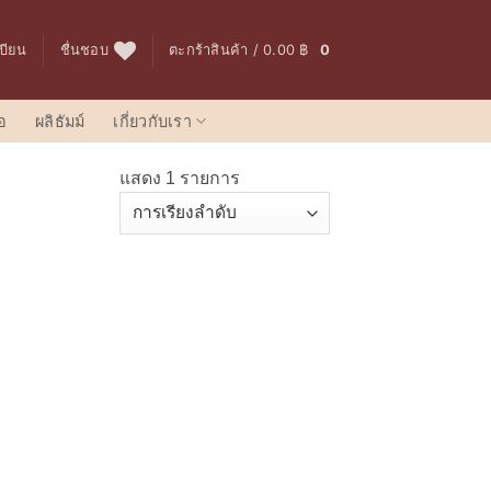
เบียน
ชื่นชอบ
ตะกร้าสินค้า /
0.00
฿
0
อ
ผลิธัมม์
เกี่ยวกับเรา
แสดง 1 รายการ