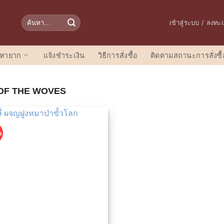
ค้นหา:
เข้าสู่ระบบ / ลงทะ
อหายาก
แจ้งชำระเงิน
วิธีการสั่งซื้อ
ติดตามสถานะการสั่งซื้
OF THE WOVES
%
เพิ่มในรายการที่ชื่นชอบ