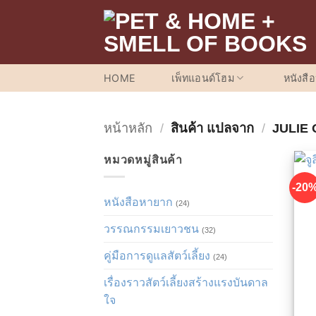
ข้าม
ไป
ยัง
เนื้อหา
HOME
เพ็ทแอนด์โฮม
หนังสื
หน้าหลัก
/
สินค้า แปลจาก
/
JULIE 
หมวดหมู่สินค้า
-20
หนังสือหายาก
(24)
วรรณกรรมเยาวชน
(32)
คู่มือการดูแลสัตว์เลี้ยง
(24)
เรื่องราวสัตว์เลี้ยงสร้างแรงบันดาล
ใจ