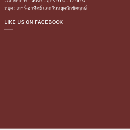
เวลาทำการ : จันทร์ - ศุกร์ 9.00 - 17.00 น.
หยุด : เสาร์-อาทิตย์ และวันหยุดนักขัตฤกษ์
LIKE US ON FACEBOOK