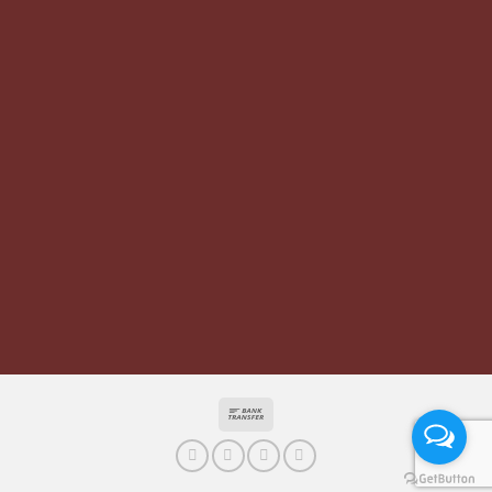
Bank
Transfer