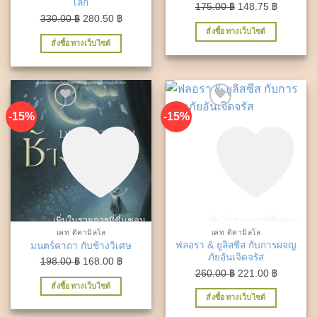
เล็ก
Original
Current
175.00
฿
148.75
฿
Original
Current
330.00
฿
280.50
฿
price
price
สั่งซื้อทางเว็บไซต์
price
price
was:
is:
สั่งซื้อทางเว็บไซต์
was:
is:
175.00 ฿.
148.75 ฿
330.00 ฿.
280.50 ฿.
-15%
-15%
เพิ่มในรายการที่ชื่นชอบ
เพิ่มในรายการที่ชื่นชอบ
เคท ดิคามิลโล
เคท ดิคามิลโล
ฟลอรา & ยูลิสซีส กับการผจญ
มนตร์คาถา กับช้างวิเศษ
ภัยอันเจิดจรัส
Original
Current
198.00
฿
168.00
฿
Original
Current
260.00
฿
221.00
฿
price
price
สั่งซื้อทางเว็บไซต์
price
price
was:
is:
สั่งซื้อทางเว็บไซต์
was:
is:
198.00 ฿.
168.00 ฿.