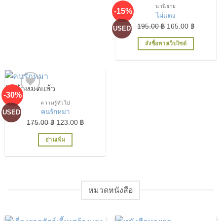
นวนิยาย
-15%
เพิ่มในรายการที่ชื่นชอบ
เพิ่มในรายการที่ชื่นชอบ
ไผ่แดง
Original
Current
195.00
฿
165.00
฿
USED
price
price
สั่งซื้อทางเว็บไซต์
was:
is:
195.00 ฿.
165.00 ฿
สินค้าหมดแล้ว
-30%
ความรู้ทั่วไป
เพิ่มในรายการที่ชื่นชอบ
คนรักหมา
USED
Original
Current
175.00
฿
123.00
฿
price
price
อ่านเพิ่ม
was:
is:
175.00 ฿.
123.00 ฿.
หมวดหนังสือ
เพิ่มในรายการที่ชื่นชอบ