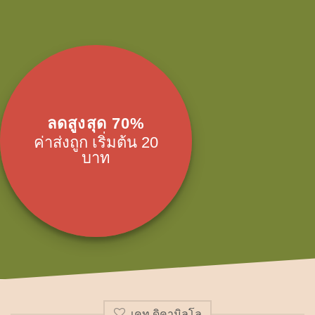
ลดสูงสุด 70%
ค่าส่งถูก เริ่มต้น 20
บาท
เคท ดิคามิลโล