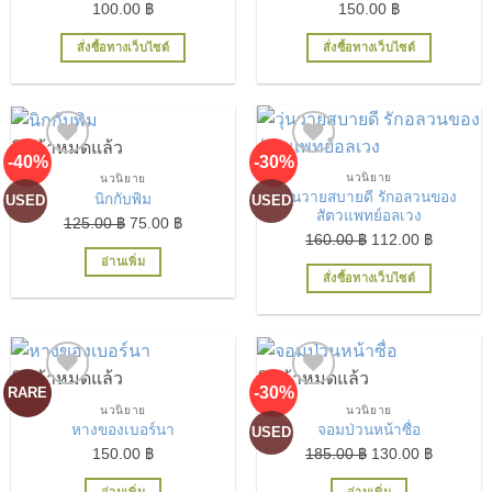
100.00
฿
150.00
฿
สั่งซื้อทางเว็บไซต์
สั่งซื้อทางเว็บไซต์
สินค้าหมดแล้ว
-40%
-30%
นวนิยาย
นวนิยาย
เพิ่มในรายการที่ชื่นชอบ
เพิ่มในรายการที่ชื่นชอบ
วุ่นวายสบายดี รักอลวนของ
นิกกับพิม
USED
USED
สัตวแพทย์อลเวง
Original
Current
125.00
฿
75.00
฿
Original
Current
160.00
฿
112.00
฿
price
price
price
price
อ่านเพิ่ม
was:
is:
สั่งซื้อทางเว็บไซต์
was:
is:
125.00 ฿.
75.00 ฿.
160.00 ฿.
112.00 ฿
เพิ่มในรายการที่ชื่นชอบ
เพิ่มในรายการที่ชื่นชอบ
สินค้าหมดแล้ว
สินค้าหมดแล้ว
-30%
RARE
นวนิยาย
นวนิยาย
หางของเบอร์นา
จอมป่วนหน้าซื่อ
USED
Original
Current
150.00
฿
185.00
฿
130.00
฿
price
price