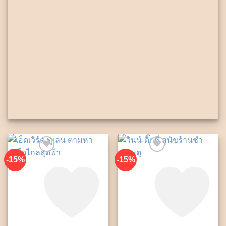
-15%
-15%