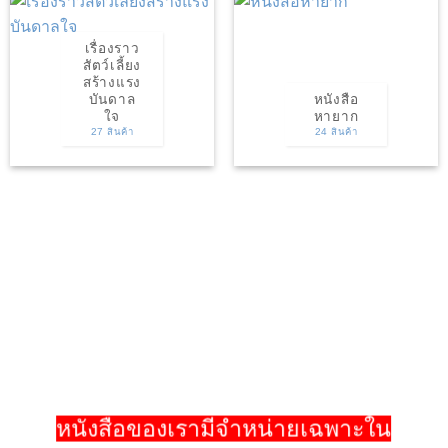
เรื่องราว
สัตว์เลี้ยง
สร้างแรง
บันดาล
หนังสือ
ใจ
หายาก
27 สินค้า
24 สินค้า
หนังสือของเรามีจำหน่ายเฉพาะใน