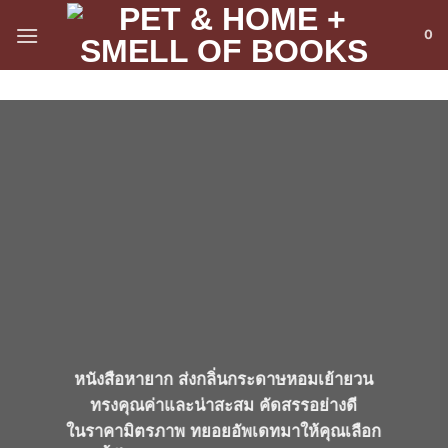
ข้าม
0
ไป
ยัง
เนื้อหา
หนังสือหายาก ส่งกลิ่นกระดาษหอมเย้ายวน
ทรงคุณค่าและน่าสะสม คัดสรรอย่างดี
ในราคามิตรภาพ ทยอยอัพเดทมาให้คุณเลือก