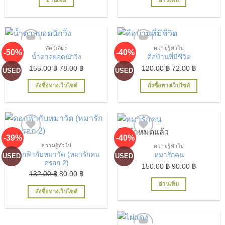
อ่านเพิ่ม
อ่านเพิ่ม
was:
is:
185.00 ฿.
130.00 ฿
สัตว์เลี้ยง
ความรู้ทั่วไป
-50%
-40%
เพิ่มในรายการที่ชื่นชอบ
เพิ่มในรายการที่ชื่นชอบ
น้ำตาลยอดนักวิ่ง
คือบ้านที่มีชีวิต
Original
Current
Original
Current
155.00
฿
78.00
฿
120.00
฿
72.00
฿
USED
USED
price
price
price
price
สั่งซื้อทางเว็บไซต์
สั่งซื้อทางเว็บไซต์
was:
is:
was:
is:
155.00 ฿.
78.00 ฿.
120.00 ฿.
72.00 ฿.
สินค้าหมดแล้ว
-39%
-40%
ความรู้ทั่วไป
ความรู้ทั่วไป
เพิ่มในรายการที่ชื่นชอบ
เพิ่มในรายการที่ชื่นชอบ
ดอกฟ้ากับหมาวัด (หมารักคน
หมารักคน
USED
USED
ครอก 2)
Original
Current
150.00
฿
90.00
฿
Original
Current
132.00
฿
80.00
฿
price
price
price
price
อ่านเพิ่ม
was:
is:
สั่งซื้อทางเว็บไซต์
was:
is:
150.00 ฿.
90.00 ฿.
132.00 ฿.
80.00 ฿.