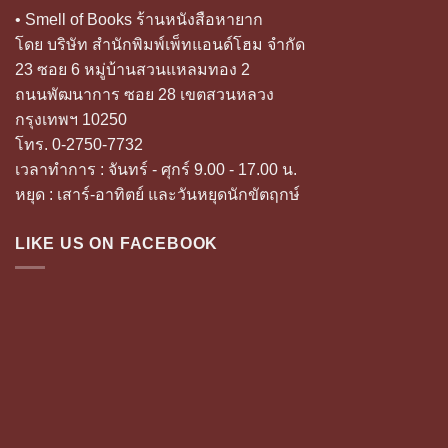
• Smell of Books ร้านหนังสือหายาก
โดย บริษัท สำนักพิมพ์เพ็ทแอนด์โฮม จำกัด
23 ซอย 6 หมู่บ้านสวนแหลมทอง 2
ถนนพัฒนาการ ซอย 28 เขตสวนหลวง
กรุงเทพฯ 10250
โทร. 0-2750-7732
เวลาทำการ : จันทร์ - ศุกร์ 9.00 - 17.00 น.
หยุด : เสาร์-อาทิตย์ และวันหยุดนักขัตฤกษ์
LIKE US ON FACEBOOK