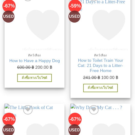
-67%
-59%
USED
USED
เพิ่มในรายการที่ชื่นชอบ
เพิ่มในรายการที่ชื่นชอบ
สัตว์เลี้ยง
สัตว์เลี้ยง
How to Toilet Train Your
How to Have a Happy Dog
Cat: 21 Days to a Litter-
Original
Current
600.00
฿
200.00
฿
Free Home
price
price
Original
Current
241.00
฿
100.00
฿
สั่งซื้อทางเว็บไซต์
was:
is:
price
price
600.00 ฿.
200.00 ฿.
สั่งซื้อทางเว็บไซต์
was:
is:
241.00 ฿.
100.00 ฿
-67%
-67%
USED
USED