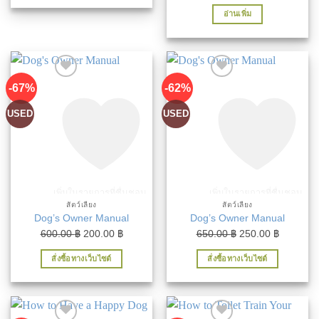
495.00 ฿.
200.00 ฿.
price
price
อ่านเพิ่ม
was:
is:
825.00 ฿.
250.00 ฿
-67%
-62%
USED
USED
เพิ่มในรายการที่ชื่นชอบ
เพิ่มในรายการที่ชื่นชอบ
สัตว์เลี้ยง
สัตว์เลี้ยง
Dog’s Owner Manual
Dog’s Owner Manual
Original
Current
Original
Current
600.00
฿
200.00
฿
650.00
฿
250.00
฿
price
price
price
price
สั่งซื้อทางเว็บไซต์
สั่งซื้อทางเว็บไซต์
was:
is:
was:
is:
600.00 ฿.
200.00 ฿.
650.00 ฿.
250.00 ฿