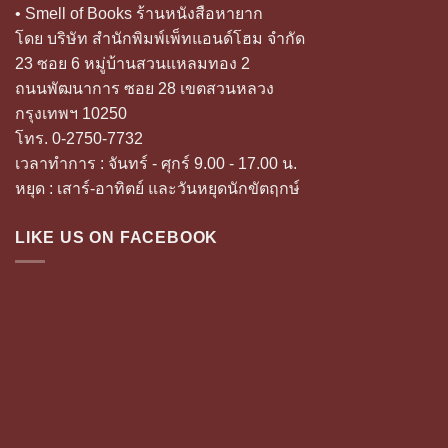
• Smell of Books ร้านหนังสือหายาก
โดย บริษัท สำนักพิมพ์เพ็ทแอนด์โฮม จำกัด
23 ซอย 6 หมู่บ้านสวนแหลมทอง 2
ถนนพัฒนาการ ซอย 28 เขตสวนหลวง
กรุงเทพฯ 10250
โทร. 0-2750-7732
เวลาทำการ : จันทร์ - ศุกร์ 9.00 - 17.00 น.
หยุด : เสาร์-อาทิตย์ และวันหยุดนักขัตฤกษ์
LIKE US ON FACEBOOK