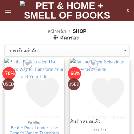
ข้าม
0
ไป
ยัง
เนื้อหา
หน้าหลัก
/
SHOP
คัดกรอง
-70%
-66%
USED
USED
เพิ่มในรายการที่ชื่นชอบ
เพิ่มในรายการที่ชื่นชอบ
สินค้าหมดแล้ว
สัตว์เลี้ยง
Be the Pack Leader: Use
สัตว์เลี้ยง
Cesar’s Way to Transform