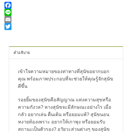
Facebook
Line
Email
Twitter
คำอธิบาย
เข้าใจความหมายของท่าทางที่สุนัขอยากบอก
คุณ พร้อมภาพประกอบที่จะช่วยให้คุณรู้จักสุนัข
ดีขึ้น
รอยยิ้มของสุนัขคือสัญญาณ แห่งความสุขหรือ
ความกังวล? หางสุนัขจะมีลักษณะอย่างไร เมื่อ
กลัว อยากเล่น ตื่นเต้น หรือยอมแพ้? สุนัขนอน
หงายท้องเพราะ อยากให้เกาพุง หรือยอมรับ
สถานะเป็นตัวรอง? อวัยวะส่วนต่างๆ ของสุนัข