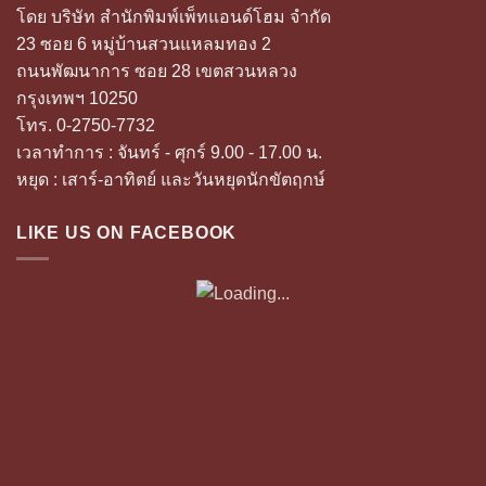
โดย บริษัท สำนักพิมพ์เพ็ทแอนด์โฮม จำกัด
23 ซอย 6 หมู่บ้านสวนแหลมทอง 2
ถนนพัฒนาการ ซอย 28 เขตสวนหลวง
กรุงเทพฯ 10250
โทร. 0-2750-7732
เวลาทำการ : จันทร์ - ศุกร์ 9.00 - 17.00 น.
หยุด : เสาร์-อาทิตย์ และวันหยุดนักขัตฤกษ์
LIKE US ON FACEBOOK