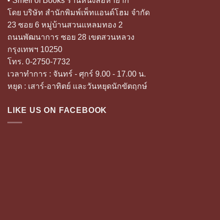
• Smell of Books ร้านหนังสือหายาก
โดย บริษัท สำนักพิมพ์เพ็ทแอนด์โฮม จำกัด
23 ซอย 6 หมู่บ้านสวนแหลมทอง 2
ถนนพัฒนาการ ซอย 28 เขตสวนหลวง
กรุงเทพฯ 10250
โทร. 0-2750-7732
เวลาทำการ : จันทร์ - ศุกร์ 9.00 - 17.00 น.
หยุด : เสาร์-อาทิตย์ และวันหยุดนักขัตฤกษ์
LIKE US ON FACEBOOK