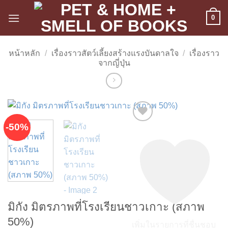
ข้าม
0
ไป
ยัง
เนื้อหา
หน้าหลัก
/
เรื่องราวสัตว์เลี้ยงสร้างแรงบันดาลใจ
/
เรื่องราว
จากญี่ปุ่น
-50%
มิกัง มิตรภาพที่โรงเรียนชาวเกาะ (สภาพ
50%)
เพิ่มในรายการที่ชื่นชอบ