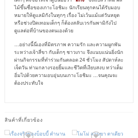
ไม้ขึ้นชื่อของเกาะโอชิมะ นักเรียนทุกคนได้รับมอบ
หมายให้ดูแลมิกังในทุกๆ เรื่อง ไม่เว้นแม้แต่วันหยุด
หรือช่วงปิดเทอมเด็กๆ ก็ต้องสลับเวรกันพามิกังไป
ดูแลต่อที่บ้านของตนเองด้วย
…อย่างนี้นี่เองที่มิตรภาพ ความรัก และความผูกพัน
ระหว่างเจ้าสี่ขา กับเด็กๆ ชาวเกาะ จึงแนบแน่นยิ่งนัก
ผ่านกิจกรรมที่ทำร่วมกันตลอด 24 ชั่วโมง สัปดาห์ละ
เจ็ดวัน ท่ามกลางรอยยิ้มและชีวิตที่เงียบสงบ ทว่าเต็ม
อิ่มไปด้วยความอบอุ่นบนเกาะโอชิมะ …จนคุณจะ
ต้องประทับใจ
สินค้าที่เกี่ยวข้อง