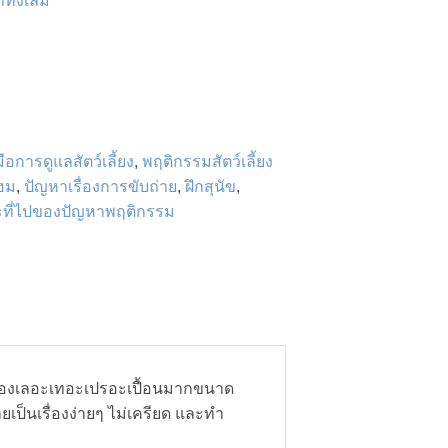
ั้งเล่ม
่มือการดูแลสัตว์เลี้ยง
,
พฤติกรรมสัตว์เลี้ยง
ฮม
,
ปัญหาเรื่องการขับถ่าย
,
ฝึกสุนัข
,
ละที่ไปของปัญหาพฤติกรรม
ช่องเลอะเทอะเปรอะเปื้อนมากขนาด
ยเป็นเรื่องง่ายๆ ไม่เครียด และทำ