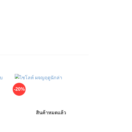
-20%
-20%
สินค้าหมดแล้ว
สินค้าห