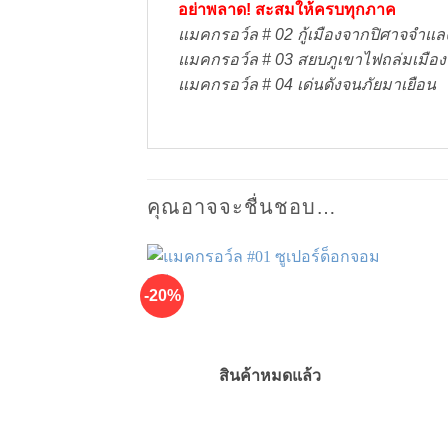
อย่าพลาด! สะสมให้ครบทุกภาค
แมคกรอว์ล # 02 กู้เมืองจากปิศาจจำแล
แมคกรอว์ล # 03 สยบภูเขาไฟถล่มเมือง
แมคกรอว์ล # 04 เด่นดังจนภัยมาเยือน
คุณอาจจะชื่นชอบ…
-20%
สินค้าหมดแล้ว
เพิ่มในรายการที่ชื่นชอบ