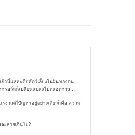
เจ้านี่แหละคือสัตว์เลี้ยงในฝันของตน
บแมคกรอว์ลก็เปลี่ยนแปลงไปตลอดกาล…
ยวแรง แต่มีปัญหาอยู่อย่างเดียวก็คือ ความ
ันจะสายเกินไป?