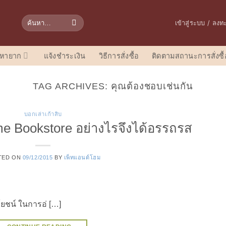
ค้นหา:
เข้าสู่ระบบ / ลงท
อหายาก
แจ้งชำระเงิน
วิธีการสั่งซื้อ
ติดตามสถานะการสั่งซื้
TAG ARCHIVES:
คุณต้องชอบเช่นกัน
บอกเล่าเก้าสิบ
me Bookstore อย่างไรจึงได้อรรถรส
TED ON
09/12/2015
BY
เพ็ทแอนด์โฮม
โยชน์ ในการอ่ […]