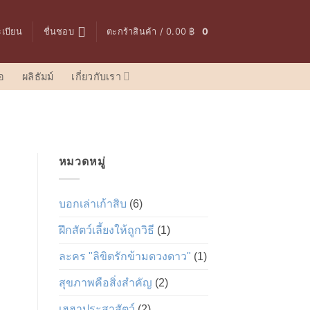
ะเบียน
ชื่นชอบ
ตะกร้าสินค้า /
0.00
฿
0
อ
ผลิธัมม์
เกี่ยวกับเรา
หมวดหมู่
บอกเล่าเก้าสิบ
(6)
ฝึกสัตว์เลี้ยงให้ถูกวิธี
(1)
ละคร "ลิขิตรักข้ามดวงดาว"
(1)
สุขภาพคือสิ่งสำคัญ
(2)
เฮฮาประสาสัตว์
(2)