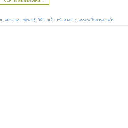
CONTINUE READING
→
ัน
,
พนักงานขายผู้รอบรู้
,
วิธีอ่านเว็บ
,
หน้าตัวอย่าง
,
อรรถรสในการอ่านเว็บ