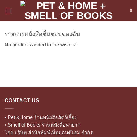
ข้าม
0
ไป
ยัง
เนื้อหา
รายการหนังสือชื่นชอบของฉัน
No products added to the wishlist
CONTACT US
• Pet &Home ร้านหนังสือสัตว์เลี้ยง
• Smell of Books ร้านหนังสือหายาก
โดย บริษัท สำนักพิมพ์เพ็ทแอนด์โฮม จำกัด