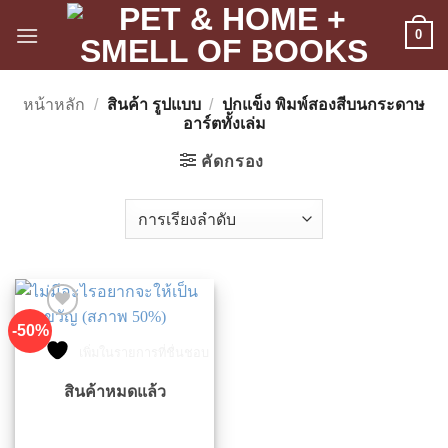
ข้าม
0
ไป
ยัง
เนื้อหา
หน้าหลัก
/
สินค้า รูปแบบ
/
ปกแข็ง พิมพ์สองสีบนกระดาษ
อาร์ตทั้งเล่ม
คัดกรอง
-50%
เพิ่มในรายการที่ชื่นชอบ
สินค้าหมดแล้ว