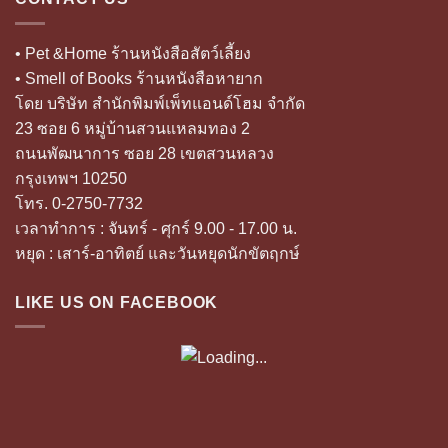
• Pet &Home ร้านหนังสือสัตว์เลี้ยง
• Smell of Books ร้านหนังสือหายาก
โดย บริษัท สำนักพิมพ์เพ็ทแอนด์โฮม จำกัด
23 ซอย 6 หมู่บ้านสวนแหลมทอง 2
ถนนพัฒนาการ ซอย 28 เขตสวนหลวง
กรุงเทพฯ 10250
โทร. 0-2750-7732
เวลาทำการ : จันทร์ - ศุกร์ 9.00 - 17.00 น.
หยุด : เสาร์-อาทิตย์ และวันหยุดนักขัตฤกษ์
LIKE US ON FACEBOOK