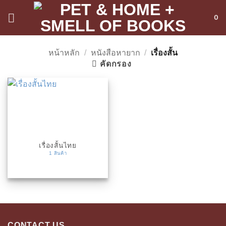
ข้าม
0
ไป
ยัง
เนื้อหา
หน้าหลัก
/
หนังสือหายาก
/
เรื่องสั้น
คัดกรอง
เรื่องสั้นไทย
1 สินค้า
CONTACT US