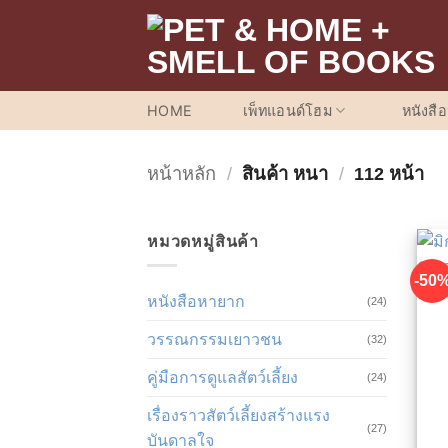
ข้าม
ไป
ยัง
เนื้อหา
HOME
เพ็ทแอนด์โฮม
หนังสื
หน้าหลัก
/
สินค้า หนา
/
112 หน้า
หมวดหมู่สินค้า
-50
หนังสือหายาก
(24)
วรรณกรรมเยาวชน
(32)
คู่มือการดูแลสัตว์เลี้ยง
(24)
เรื่องราวสัตว์เลี้ยงสร้างแรง
(27)
บันดาลใจ