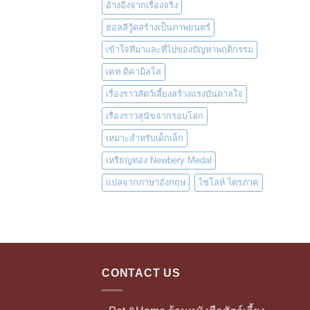
อ้างอิงจากเรื่องจริง
ฮอลลีวู้ดสร้างเป็นภาพยนตร์
เข้าใจที่มาและที่ไปของปัญหาพฤติกรรม
เคท ดิคามิลโล
เรื่องราวสัตว์เลี้ยงสร้างแรงบันดาลใจ
เรื่องราวสุนัขจากรอบโลก
เหมาะสำหรับเด็กเล็ก
เหรียญทอง Newbery Medal
แปลจากภาษาอังกฤษ
ไชโลห์ ไตรภาค
CONTACT US