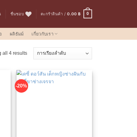
0
น
ชื่นชอบ
ตะกร้าสินค้า /
0.00
฿
อ
ผลิธัมม์
เกี่ยวกับเรา
all 4 results
-20%
นชอบ
เพิ่มในรายการที่ชื่นชอบ