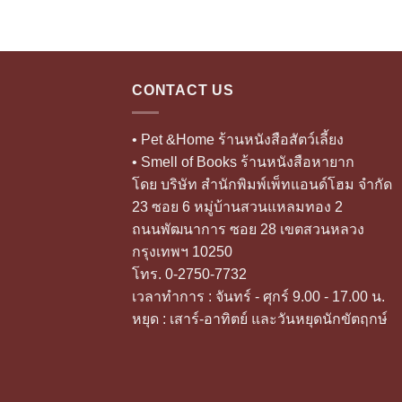
CONTACT US
• Pet &Home ร้านหนังสือสัตว์เลี้ยง
• Smell of Books ร้านหนังสือหายาก
โดย บริษัท สำนักพิมพ์เพ็ทแอนด์โฮม จำกัด
23 ซอย 6 หมู่บ้านสวนแหลมทอง 2
ถนนพัฒนาการ ซอย 28 เขตสวนหลวง
กรุงเทพฯ 10250
โทร. 0-2750-7732
เวลาทำการ : จันทร์ - ศุกร์ 9.00 - 17.00 น.
หยุด : เสาร์-อาทิตย์ และวันหยุดนักขัตฤกษ์