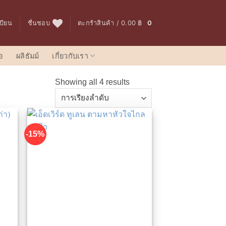
เบียน
ชื่นชอบ
ตะกร้าสินค้า /
0.00
฿
0
อ
ผลิธัมม์
เกี่ยวกับเรา
Showing all 4 results
-15%
นชอบ
เพิ่มในรายการที่ชื่นชอบ