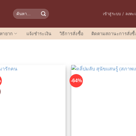
ค้นหา:
เข้าสู่ระบบ / ลงทะ
อหายาก
แจ้งชำระเงิน
วิธีการสั่งซื้อ
ติดตามสถานะการสั่งซื้
%
-64%
D
เพิ่มในรายการที่ชื่นชอบ
เพิ่มในรายการที่ชื่