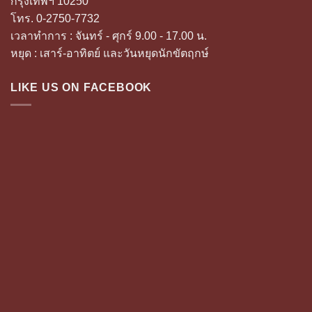
กรุงเทพฯ 10250
โทร. 0-2750-7732
เวลาทำการ : จันทร์ - ศุกร์ 9.00 - 17.00 น.
หยุด : เสาร์-อาทิตย์ และวันหยุดนักขัตฤกษ์
LIKE US ON FACEBOOK