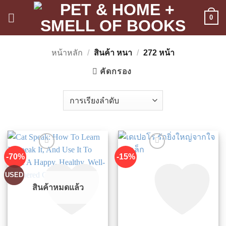
ข้าม
0
ไป
ยัง
เนื้อหา
หน้าหลัก
/
สินค้า หนา
/
272 หน้า
คัดกรอง
-70%
-15%
USED
สินค้าหมดแล้ว