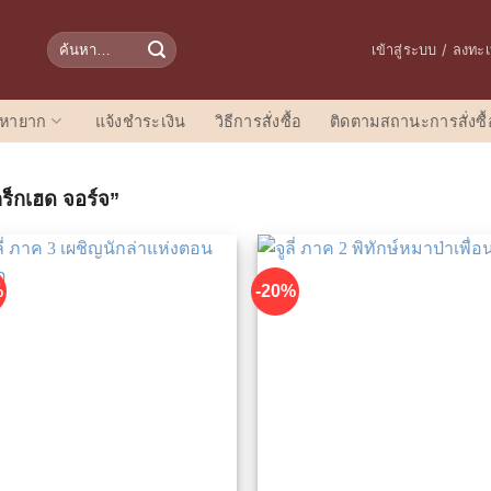
ค้นหา:
เข้าสู่ระบบ / ลงทะ
อหายาก
แจ้งชำระเงิน
วิธีการสั่งซื้อ
ติดตามสถานะการสั่งซื้
คร็กเฮด จอร์จ”
%
-20%
เพิ่มในรายการที่ชื่นชอบ
เพิ่มในรายการที่ชื่