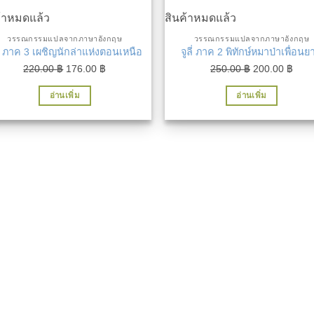
ค้าหมดแล้ว
สินค้าหมดแล้ว
วรรณกรรมแปลจากภาษาอังกฤษ
วรรณกรรมแปลจากภาษาอังกฤษ
ลี่ ภาค 3 เผชิญนักล่าแห่งตอนเหนือ
จูลี่ ภาค 2 พิทักษ์หมาป่าเพื่อนย
Original
Current
Original
Curr
220.00
฿
176.00
฿
250.00
฿
200.00
฿
price
price
price
price
อ่านเพิ่ม
อ่านเพิ่ม
was:
is:
was:
is:
220.00 ฿.
176.00 ฿.
250.00 ฿.
200.