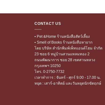
CONTACT US
• Pet &Home ร้านหนังสือสัตว์เลี้ยง
• Smell of Books ร้านหนังสือหายาก
โดย บริษัท สำนักพิมพ์เพ็ทแอนด์โฮม จำกัด
23 ซอย 6 หมู่บ้านสวนแหลมทอง 2
ถนนพัฒนาการ ซอย 28 เขตสวนหลวง
กรุงเทพฯ 10250
โทร. 0-2750-7732
เวลาทำการ : จันทร์ - ศุกร์ 9.00 - 17.00 น.
หยุด : เสาร์-อาทิตย์ และวันหยุดนักขัตฤกษ์