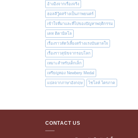
อ้างอิงจากเรื่องจริง
ฮอลลีวู้ดสร้างเป็นภาพยนตร์
เข้าใจที่มาและที่ไปของปัญหาพฤติกรรม
เคท ดิคามิลโล
เรื่องราวสัตว์เลี้ยงสร้างแรงบันดาลใจ
เรื่องราวสุนัขจากรอบโลก
เหมาะสำหรับเด็กเล็ก
เหรียญทอง Newbery Medal
แปลจากภาษาอังกฤษ
ไชโลห์ ไตรภาค
CONTACT US