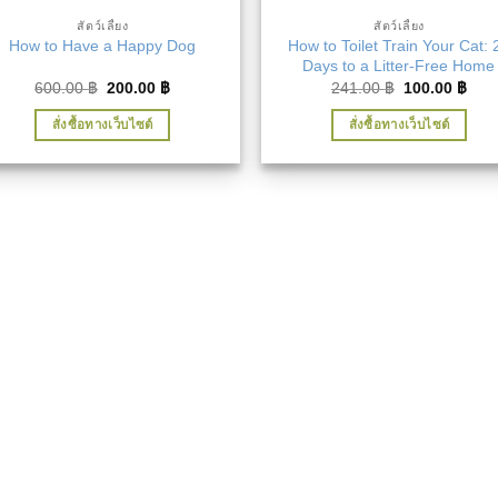
สัตว์เลี้ยง
สัตว์เลี้ยง
How to Toilet Train Your Cat: 
How to Have a Happy Dog
Days to a Litter-Free Home
Original
Current
Original
Curr
600.00
฿
200.00
฿
241.00
฿
100.00
฿
price
price
price
pric
was:
is:
was:
is:
สั่งซื้อทางเว็บไซต์
สั่งซื้อทางเว็บไซต์
600.00 ฿.
200.00 ฿.
241.00 ฿.
100.