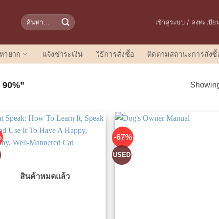
ค้นหา:
เข้าสู่ระบบ / ลงทะเบีย
อหายาก
แจ้งชำระเงิน
วิธีการสั่งซื้อ
ติดตามสถานะการสั่งซื้
พ 90%”
Showing 
%
-67%
D
USED
สินค้าหมดแล้ว
เพิ่มในรายการที่ชื่นชอบ
เพิ่มในรายการที่ชื่