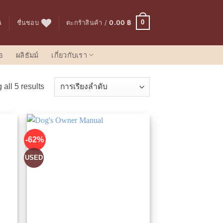
0
น
ชื่นชอบ
ตะกร้าสินค้า /
0.00
฿
อ
ผลิธัมม์
เกี่ยวกับเรา
all 5 results
-62%
USED
นชอบ
เพิ่มในรายการที่ชื่นชอบ