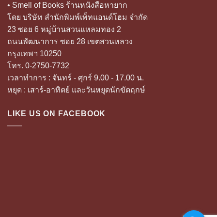
• Smell of Books ร้านหนังสือหายาก
โดย บริษัท สำนักพิมพ์เพ็ทแอนด์โฮม จำกัด
23 ซอย 6 หมู่บ้านสวนแหลมทอง 2
ถนนพัฒนาการ ซอย 28 เขตสวนหลวง
กรุงเทพฯ 10250
โทร. 0-2750-7732
เวลาทำการ : จันทร์ - ศุกร์ 9.00 - 17.00 น.
หยุด : เสาร์-อาทิตย์ และวันหยุดนักขัตฤกษ์
LIKE US ON FACEBOOK