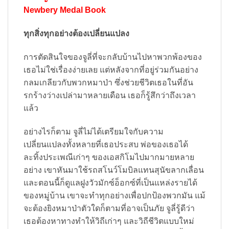
Newbery Medal Book
ทุกสิ่งทุกอย่างต้องเปลี่ยนแปลง
การตัดสินใจของจูลี่ที่จะกลับบ้านไปหาพวกพ้องของ
เธอไม่ใช่เรื่องง่ายเลย แต่หลังจากที่อยู่ร่วมกันอย่าง
กลมเกลียวกับพวกหมาป่า ซึ่งช่วยชีวิตเธอในที่อัน
รกร้างว่างเปล่ามาหลายเดือน เธอก็รู้สึกว่าถึงเวลา
แล้ว
อย่างไรก็ตาม จูลี่ไม่ได้เตรียมใจกับความ
เปลี่ยนแปลงทั้งหลายที่เธอประสบ พ่อของเธอได้
ละทิ้งประเพณีเก่าๆ ของเอสกิโมไปมากมายหลาย
อย่าง เขาหันมาใช้รถสโนว์โมบิลแทนสุนัขลากเลื่อน
และตอนนี้ก็ดูแลฝูงวัวมักซ์อ็อกซ์ที่เป็นแหล่งรายได้
ของหมู่บ้าน เขาจะทำทุกอย่างเพื่อปกป้องพวกมัน แม้
จะต้องยิงหมาป่าตัวใดก็ตามที่อาจเป็นภัย จูลี่รู้ดีว่า
เธอต้องหาทางทำให้วิถีเก่าๆ และวิถีชีวิตแบบใหม่