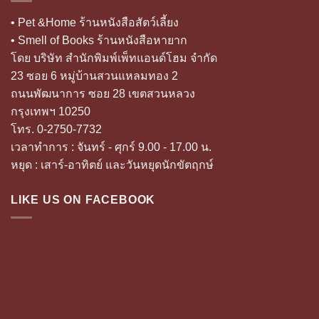
• Pet &Home ร้านหนังสือสัตว์เลี้ยง
• Smell of Books ร้านหนังสือหายาก
โดย บริษัท สำนักพิมพ์เพ็ทแอนด์โฮม จำกัด
23 ซอย 6 หมู่บ้านสวนแหลมทอง 2
ถนนพัฒนาการ ซอย 28 เขตสวนหลวง
กรุงเทพฯ 10250
โทร. 0-2750-7732
เวลาทำการ : จันทร์ - ศุกร์ 9.00 - 17.00 น.
หยุด : เสาร์-อาทิตย์ และวันหยุดนักขัตฤกษ์
LIKE US ON FACEBOOK