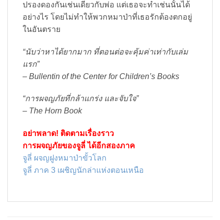
ปรองดองกันเช่นเดียวกับพ่อ แต่เธอจะทำเช่นนั้นได้
อย่างไร โดยไม่ทำให้พวกหมาป่าที่เธอรักต้องตกอยู่
ในอันตราย
“นับว่าหาได้ยากมาก ที่ตอนต่อจะคุ้มค่าเท่ากับเล่ม
แรก”
– Bullentin of the Center for Children’s Books
“การผจญภัยที่กล้าแกร่ง และจับใจ”
– The Horn Book
อย่าพลาด! ติดตามเรื่องราว
การผจญภัยของจูลี่ ได้อีกสองภาค
จูลี่ ผจญฝูงหมาป่าขั้วโลก
จูลี่ ภาค 3 เผชิญนักล่าแห่งตอนเหนือ