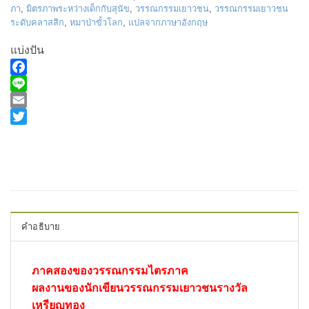
ภา
,
มิตรภาพระหว่างเด็กกับสุนัข
,
วรรณกรรมเยาวชน
,
วรรณกรรมเยาวชน
ระดับคลาสสิก
,
หมาป่าขั้วโลก
,
แปลจากภาษาอังกฤษ
แบ่งปัน
Facebook
Line
Email
Twitter
คำอธิบาย
ภาคสองของวรรณกรรมไตรภาค
ผลงานของนักเขียนวรรณกรรมเยาวชนรางวัล
เหรียญทอง