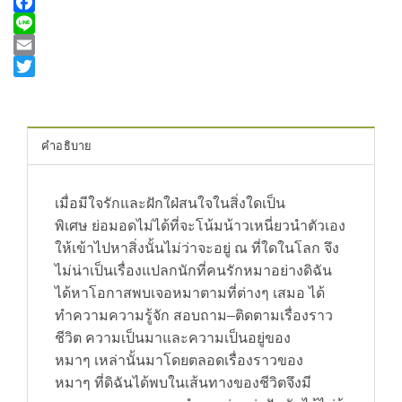
Facebook
Line
Email
Twitter
คำอธิบาย
เมื่อมีใจรักและฝักใฝ่สนใจในสิ่งใดเป็น
พิเศษ
ย่อมอดไม่ได้ที่จะ
โน้มน้าวเหนี่ยวนำตัวเอง
ให้เข้าไปหาสิ่งนั้นไม่ว่าจะอยู่
ณ
ที่ใดในโลก
จึง
ไม่น่าเป็นเรื่องแปลกนักที่คนรักหมาอย่างดิฉัน
ได้หาโอกาสพบเจอหมาตามที่ต่างๆ
เสมอ
ได้
ทำความความรู้จัก
สอบถาม
–
ติดตามเรื่องราว
ชีวิต
ความเป็นมาและความเป็นอยู่ของ
หมาๆ
เหล่านั้นมาโดยตลอด
เรื่องราวของ
หมาๆ
ที่ดิฉันได้พบในเส้นทางของชีวิตจึงมี