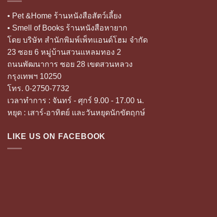
• Pet &Home ร้านหนังสือสัตว์เลี้ยง
• Smell of Books ร้านหนังสือหายาก
โดย บริษัท สำนักพิมพ์เพ็ทแอนด์โฮม จำกัด
23 ซอย 6 หมู่บ้านสวนแหลมทอง 2
ถนนพัฒนาการ ซอย 28 เขตสวนหลวง
กรุงเทพฯ 10250
โทร. 0-2750-7732
เวลาทำการ : จันทร์ - ศุกร์ 9.00 - 17.00 น.
หยุด : เสาร์-อาทิตย์ และวันหยุดนักขัตฤกษ์
LIKE US ON FACEBOOK