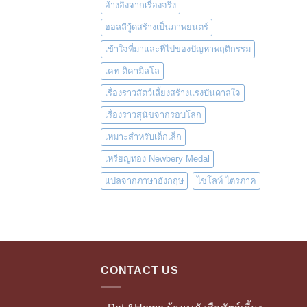
อ้างอิงจากเรื่องจริง
ฮอลลีวู้ดสร้างเป็นภาพยนตร์
เข้าใจที่มาและที่ไปของปัญหาพฤติกรรม
เคท ดิคามิลโล
เรื่องราวสัตว์เลี้ยงสร้างแรงบันดาลใจ
เรื่องราวสุนัขจากรอบโลก
เหมาะสำหรับเด็กเล็ก
เหรียญทอง Newbery Medal
แปลจากภาษาอังกฤษ
ไชโลห์ ไตรภาค
CONTACT US