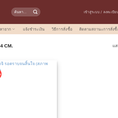
ค้นหา:
เข้าสู่ระบบ / ลงทะเบีย
อหายาก
แจ้งชำระเงิน
วิธีการสั่งซื้อ
ติดตามสถานะการสั่งซื้
.4 CM.
แส
%
เพิ่มในรายการที่ชื่นชอบ