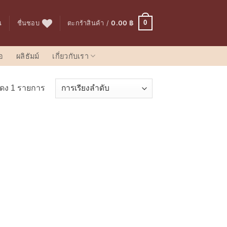
0
น
ชื่นชอบ
ตะกร้าสินค้า /
0.00
฿
อ
ผลิธัมม์
เกี่ยวกับเรา
ดง 1 รายการ