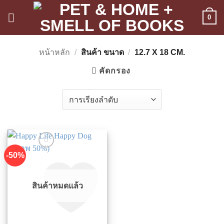
ข้าม
0
ไป
ยัง
เนื้อหา
หน้าหลัก
/
สินค้า ขนาด
/
12.7 X 18 CM.
คัดกรอง
-50%
สินค้าหมดแล้ว