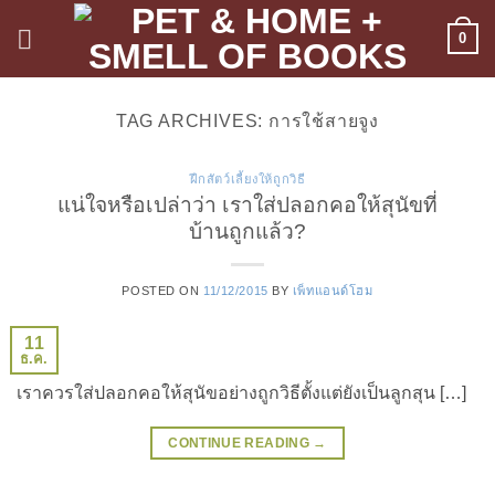
ข้าม
0
ไป
ยัง
เนื้อหา
TAG ARCHIVES:
การใช้สายจูง
ฝึกสัตว์เลี้ยงให้ถูกวิธี
แน่ใจหรือเปล่าว่า เราใส่ปลอกคอให้สุนัขที่
บ้านถูกแล้ว?
POSTED ON
11/12/2015
BY
เพ็ทแอนด์โฮม
11
ธ.ค.
เราควรใส่ปลอกคอให้สุนัขอย่างถูกวิธีตั้งแต่ยังเป็นลูกสุน […]
CONTINUE READING
→