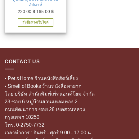
สัปดาห์
Original
Current
220.00
฿
165.00
฿
price
price
สั่งซื้อทางเว็บไซต์
was:
is:
220.00 ฿.
165.00 ฿.
CONTACT US
• Pet &Home ร้านหนังสือสัตว์เลี้ยง
• Smell of Books ร้านหนังสือหายาก
โดย บริษัท สำนักพิมพ์เพ็ทแอนด์โฮม จำกัด
23 ซอย 6 หมู่บ้านสวนแหลมทอง 2
ถนนพัฒนาการ ซอย 28 เขตสวนหลวง
กรุงเทพฯ 10250
โทร. 0-2750-7732
เวลาทำการ : จันทร์ - ศุกร์ 9.00 - 17.00 น.