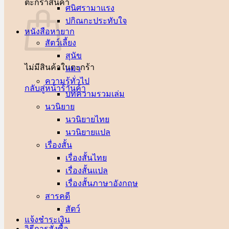
ตะกร้าสินค้า
ศนิศรา
ปกิณกะประทับใจ
หนังสือหายาก
สัตว์เลี้ยง
สุนัข
ไม่มีสินค้าในตะกร้า
แมว
ความรู้ทั่วไป
กลับสู่หน้าร้านค้า
บทความรวมเล่ม
นวนิยาย
นวนิยายไทย
นวนิยายแปล
เรื่องสั้น
เรื่องสั้นไทย
เรื่องสั้นแปล
เรื่องสั้นภาษาอังกฤษ
สารคดี
สัตว์
แจ้งชำระเงิน
วิธีการสั่งซื้อ