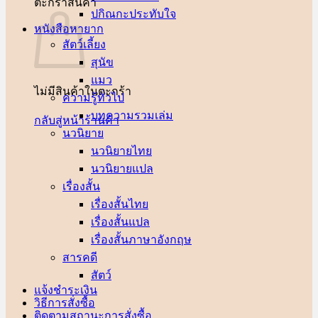
ตะกร้าสินค้า
ปกิณกะประทับใจ
หนังสือหายาก
สัตว์เลี้ยง
สุนัข
แมว
ไม่มีสินค้าในตะกร้า
ความรู้ทั่วไป
บทความรวมเล่ม
กลับสู่หน้าร้านค้า
นวนิยาย
นวนิยายไทย
นวนิยายแปล
เรื่องสั้น
เรื่องสั้นไทย
เรื่องสั้นแปล
เรื่องสั้นภาษาอังกฤษ
สารคดี
สัตว์
แจ้งชำระเงิน
วิธีการสั่งซื้อ
ติดตามสถานะการสั่งซื้อ