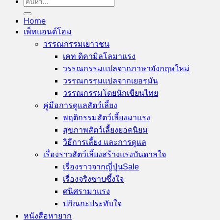
ค้นหา:
Home
เพ็ทแอนด์โฮม
วรรณกรรมเยาวชน
เคท ดิคามิลโล
วรรณกรรมแปลจากภาษาอังกฤษ
วรรณกรรมแปลจากเยอรมัน
วรรณกรรมโดยนักเขียนไทย
คู่มือการดูแลสัตว์เลี้ยง
พฤติกรรมสัตว์เลี้ยง
สุขภาพสัตว์เลี้ยง
วิธีการเลี้ยง และการดูแล
เรื่องราวสัตว์เลี้ยงสร้างแรงบันดาลใจ
เรื่องราวจากญี่ปุ่น
เรื่องจริงซาบซึ้งใจ
ศนิศรา
ปกิณกะประทับใจ
หนังสือหายาก