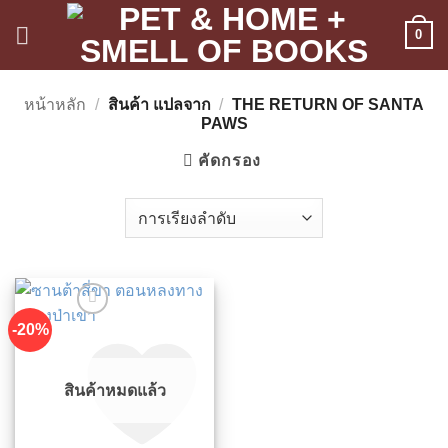
ข้าม
0
ไป
ยัง
เนื้อหา
หน้าหลัก
/
สินค้า แปลจาก
/
THE RETURN OF SANTA
PAWS
คัดกรอง
-20%
สินค้าหมดแล้ว