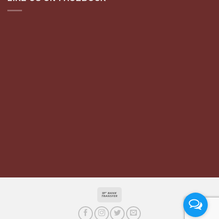
Bank
Transfer