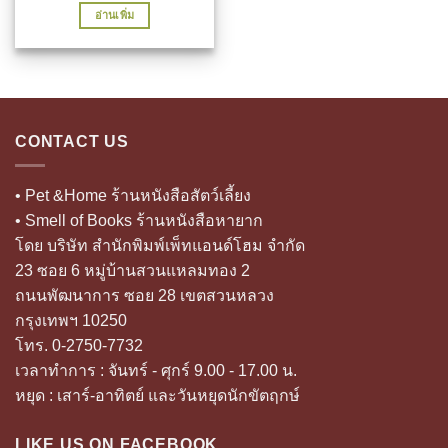
price
price
อ่านเพิ่ม
was:
is:
180.00 ฿.
144.00 ฿.
CONTACT US
• Pet &Home ร้านหนังสือสัตว์เลี้ยง
• Smell of Books ร้านหนังสือหายาก
โดย บริษัท สำนักพิมพ์เพ็ทแอนด์โฮม จำกัด
23 ซอย 6 หมู่บ้านสวนแหลมทอง 2
ถนนพัฒนาการ ซอย 28 เขตสวนหลวง
กรุงเทพฯ 10250
โทร. 0-2750-7732
เวลาทำการ : จันทร์ - ศุกร์ 9.00 - 17.00 น.
หยุด : เสาร์-อาทิตย์ และวันหยุดนักขัตฤกษ์
LIKE US ON FACEBOOK