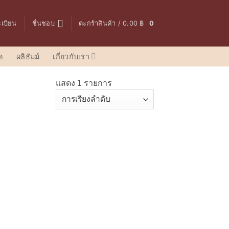
ะเบียน
ชื่นชอบ
ตะกร้าสินค้า /
0.00
฿
0
อ
ผลิธัมม์
เกี่ยวกับเรา
แสดง 1 รายการ