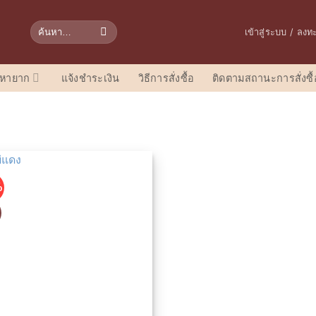
ค้นหา:
เข้าสู่ระบบ / ลงท
อหายาก
แจ้งชำระเงิน
วิธีการสั่งซื้อ
ติดตามสถานะการสั่งซื้
%
D
เพิ่มในรายการที่ชื่นชอบ