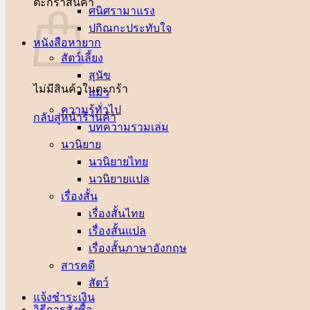
ตะกร้าสินค้า
ศนิศรา
ปกิณกะประทับใจ
หนังสือหายาก
สัตว์เลี้ยง
สุนัข
ไม่มีสินค้าในตะกร้า
แมว
ความรู้ทั่วไป
กลับสู่หน้าร้านค้า
บทความรวมเล่ม
นวนิยาย
นวนิยายไทย
นวนิยายแปล
เรื่องสั้น
เรื่องสั้นไทย
เรื่องสั้นแปล
เรื่องสั้นภาษาอังกฤษ
สารคดี
สัตว์
แจ้งชำระเงิน
วิธีการสั่งซื้อ