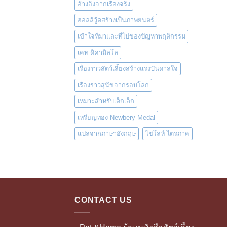
อ้างอิงจากเรื่องจริง
ฮอลลีวู้ดสร้างเป็นภาพยนตร์
เข้าใจที่มาและที่ไปของปัญหาพฤติกรรม
เคท ดิคามิลโล
เรื่องราวสัตว์เลี้ยงสร้างแรงบันดาลใจ
เรื่องราวสุนัขจากรอบโลก
เหมาะสำหรับเด็กเล็ก
เหรียญทอง Newbery Medal
แปลจากภาษาอังกฤษ
ไชโลห์ ไตรภาค
CONTACT US