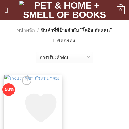
ข้าม
0
ไป
ยัง
เนื้อหา
หน้าหลัก
/
สินค้าที่มีป้ายกำกับ “โลอิส ดันแคน”
คัดกรอง
-50%