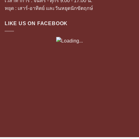
เวลาทำการ : จันทร์ - ศุกร์ 9.00 - 17.00 น.
หยุด : เสาร์-อาทิตย์ และวันหยุดนักขัตฤกษ์
LIKE US ON FACEBOOK