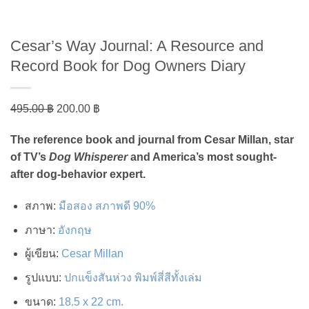
Cesar’s Way Journal: A Resource and
Record Book for Dog Owners Diary
Original
Current
495.00
฿
200.00
฿
price
price
The reference book and journal from Cesar Millan, star
was:
is:
of TV’s
Dog Whisperer
and America’s most sought-
495.00 ฿.
200.00 ฿.
after dog-behavior expert.
สภาพ
:
มือสอง สภาพดี 90%
ภาษา
:
อังกฤษ
ผู้เขียน
:
Cesar Millan
รูปแบบ
:
ปกแข็งสันห่วง พิมพ์สี่สีทั้งเล่ม
ขนาด
:
18.5 x 22 cm.