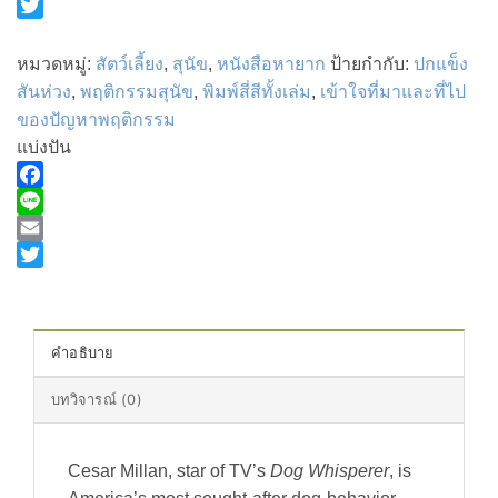
Email
Twitter
หมวดหมู่:
สัตว์เลี้ยง
,
สุนัข
,
หนังสือหายาก
ป้ายกำกับ:
ปกแข็ง
สันห่วง
,
พฤติกรรมสุนัข
,
พิมพ์สี่สีทั้งเล่ม
,
เข้าใจที่มาและที่ไป
ของปัญหาพฤติกรรม
แบ่งปัน
Facebook
Line
Email
Twitter
คำอธิบาย
บทวิจารณ์ (0)
Cesar Millan, star of TV’s
Dog Whisperer
, is