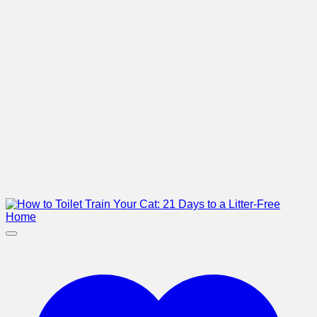
ติดตามสถานะการสั่งซื้อ
ผลิธัมม์
เกี่ยวกับเรา
FAQ คำถามที่พบบ่อย
About Us
Contact Us
เข้าสู่ระบบ / ลงทะเบียน
เข้าสู่ระบบด้วย
Facebook
เข้าสู่ระบบด้วย
Google
เข้าสู่ระบบ
ต้องการ
ชื่อผู้ใช้หรือที่อยู่อีเมล
*
ต้องการ
รหัสผ่าน
*
จำฉันไว้
เข้าสู่ระบบ
ลืมรหัสผ่านของคุณ?