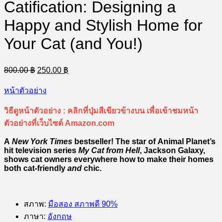
Happy and Stylish Home for
Your Cat (and You!)
Original
Current
800.00
฿
250.00
฿
price
price
was:
is:
หน้าตัวอย่าง
800.00 ฿.
250.00 ฿.
วิธีดูหน้าตัวอย่าง :
คลิกที่ปุ่มสีเขียวข้างบน เพื่อเข้าชมหน้า
ตัวอย่างที่เว็บไซต์ Amazon.com
A
New York Times
bestseller! The star of Animal Planet’s
hit television series
My Cat from Hell
, Jackson Galaxy,
shows cat owners everywhere how to make their homes
both cat-friendly
and
chic.
สภาพ
:
มือสอง สภาพดี 90%
ภาษา
:
อังกฤษ
ผู้เขียน
:
Jackson Galaxy