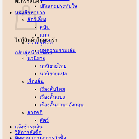
ตะกร้าสินค้า
ปกิณกะประทับใจ
หนังสือหายาก
สัตว์เลี้ยง
สุนัข
แมว
ไม่มีสินค้าในตะกร้า
ความรู้ทั่วไป
บทความรวมเล่ม
กลับสู่หน้าร้านค้า
นวนิยาย
นวนิยายไทย
นวนิยายแปล
เรื่องสั้น
เรื่องสั้นไทย
เรื่องสั้นแปล
เรื่องสั้นภาษาอังกฤษ
สารคดี
สัตว์
แจ้งชำระเงิน
วิธีการสั่งซื้อ
ติดตามสถานะการสั่งซื้อ