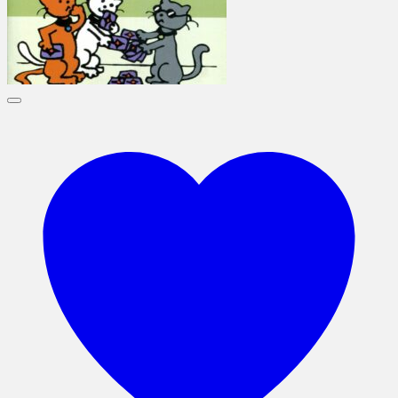
เพิ่มในรายการที่ชื่นชอบ
เพิ่มในรายการที่ชื่นชอบ
Quick View
Quick View
สินค้าหมดแล้ว
สินค้าหมดแล้ว
สัตว์เลี้ยง
สัตว์เลี้ยง
The Little Book of Cat Tricks
Cat Speak: How To Learn It
Speak It, And Use It To Ha
Happy, Healthy, Well-Man
Original
Current
Original
Current
Cat
300.00
฿
100.00
฿
500.00
฿
150.00
฿
price
price
price
price
อ่านเพิ่ม
อ่านเพิ่ม
was:
is:
was:
is:
300.00 ฿.
100.00 ฿.
500.00 ฿.
150.00 ฿