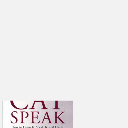
เพิ่มใน
รายการที่
ชื่นชอบ
Quick
View
คู่มือการ
ดูแลสัตว์
เลี้ยง