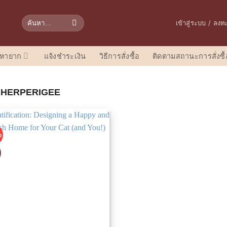
ค้นหา:
เข้าสู่ระบบ / ลงท
อหายาก
แจ้งชำระเงิน
วิธีการสั่งซื้อ
ติดตามสถานะการสั่งซื้
HERPERIGEE
%
D
เพิ่มในรายการที่ชื่นชอบ