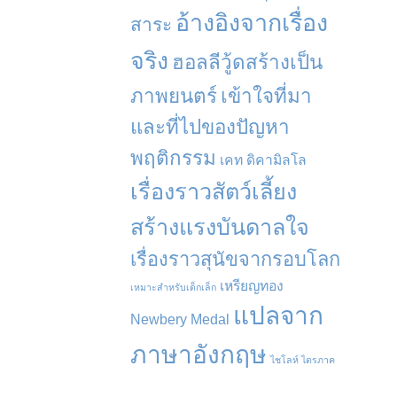
อ้างอิงจากเรื่อง
สาระ
จริง
ฮอลลีวู้ดสร้างเป็น
ภาพยนตร์
เข้าใจที่มา
และที่ไปของปัญหา
พฤติกรรม
เคท ดิคามิลโล
เรื่องราวสัตว์เลี้ยง
สร้างแรงบันดาลใจ
เรื่องราวสุนัขจากรอบโลก
เหรียญทอง
เหมาะสำหรับเด็กเล็ก
แปลจาก
Newbery Medal
ภาษาอังกฤษ
ไชโลห์ ไตรภาค