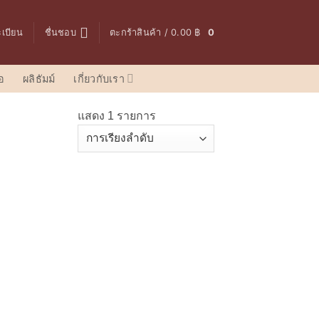
ะเบียน
ชื่นชอบ
ตะกร้าสินค้า /
0.00
฿
0
อ
ผลิธัมม์
เกี่ยวกับเรา
แสดง 1 รายการ