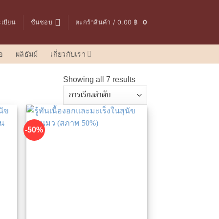
ะเบียน
ชื่นชอบ
ตะกร้าสินค้า /
0.00
฿
0
อ
ผลิธัมม์
เกี่ยวกับเรา
Showing all 7 results
-50%
่นชอบ
เพิ่มในรายการที่ชื่นชอบ