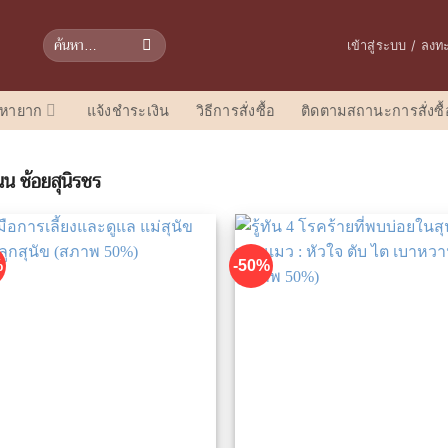
ค้นหา:
เข้าสู่ระบบ / ลงท
อหายาก
แจ้งชำระเงิน
วิธีการสั่งซื้อ
ติดตามสถานะการสั่งซื้
น ช้อยสุนิรชร
%
-50%
เพิ่มในรายการที่ชื่นชอบ
เพิ่มในรายการที่ชื