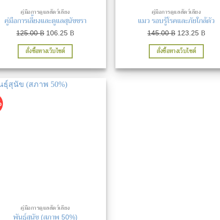
คู่มือการดูแลสัตว์เลี้ยง
คู่มือการดูแลสัตว์เลี้ยง
คู่มือการเลี้ยงและดูแลสุนัขชรา
แมว รอบรู้โรคและภัยใกล้ตัว
Original
Current
Original
Curr
125.00
฿
106.25
฿
145.00
฿
123.25
฿
price
price
price
price
สั่งซื้อทางเว็บไซต์
สั่งซื้อทางเว็บไซต์
was:
is:
was:
is:
125.00 ฿.
106.25 ฿.
145.00 ฿.
123.
%
เพิ่มในรายการที่ชื่นชอบ
คู่มือการดูแลสัตว์เลี้ยง
พันธุ์สุนัข (สภาพ 50%)