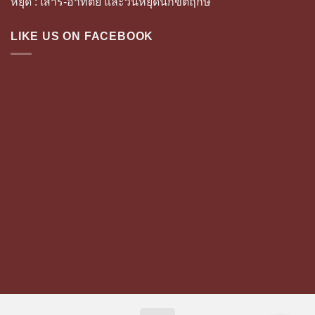
หยุด : เสาร์-อาทิตย์ และวันหยุดนักขัตฤกษ์
LIKE US ON FACEBOOK